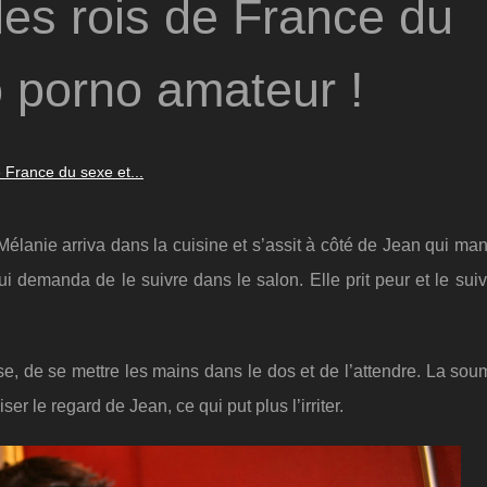
 les rois de France du
o porno amateur !
e France du sexe et...
Mélanie arriva dans la cuisine et s’assit à côté de Jean qui ma
lui demanda de le suivre dans le salon. Elle prit peur et le suiv
se, de se mettre les mains dans le dos et de l’attendre. La sou
er le regard de Jean, ce qui put plus l’irriter.