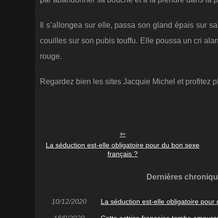
Il s’allongea sur elle, passa son gland épais sur s
couilles sur son pubis touffu. Elle poussa un cri al
rouge.
Regardez bien les sites Jacquie Michel et profitez
La séduction est-elle obligatoire pour du bon sexe
français ?
Dernières chroniqu
10/12/2020
La séduction est-elle obligatoire pour