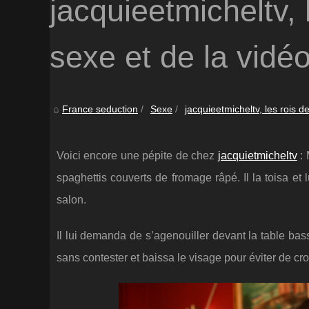
jacquieetmicheltv,
sexe et de la vidé
France seduction
Sexe
jacquieetmicheltv, les rois d
Voici encore une pépite de chez
jacquietmicheltv
: 
spaghettis couverts de fromage râpé. Il la toisa et 
salon.
Il lui demanda de s’agenouiller devant la table bas
sans contester et baissa le visage pour éviter de crois